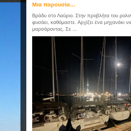
Μια παρουσία…
Βράδυ στο Λαύριο. Στην προβλήτα του ρολογ
φυσάει, καθόμαστε. Αρχίζει ένα μηχανάκι ν
μαρσάροντας. Σε ...