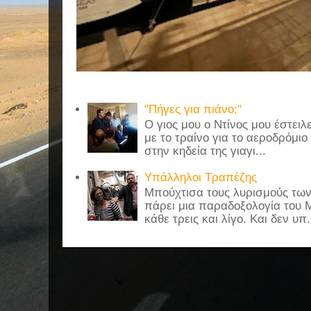
"Πήγες για πιάνο;"
Ο γιος μου ο Ντίνος μου έστει
με το τραίνο για το αεροδρόμιο 
στην κηδεία της γιαγι...
Υπάλληλοι Τραπέζης
Μπούχτισα τους λυρισμούς τω
πάρει μια παραδοξολογία του 
κάθε τρεις και λίγο. Και δεν υπ.