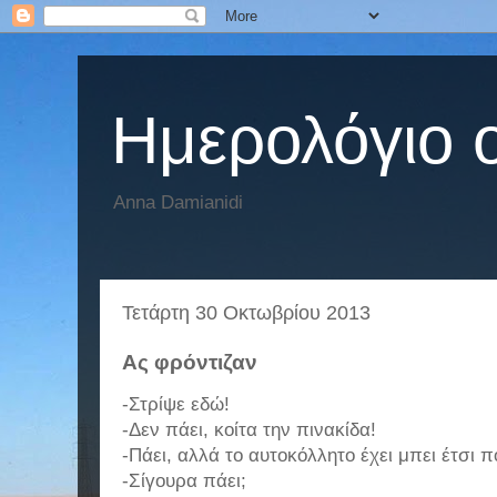
Hμερολόγιο 
Anna Damianidi
Τετάρτη 30 Οκτωβρίου 2013
Ας φρόντιζαν
-Στρίψε εδώ!
-Δεν πάει, κοίτα την πινακίδα!
-Πάει, αλλά το αυτοκόλλητο έχει μπει έτσι 
-Σίγουρα πάει;