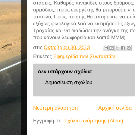
στάσεις. Καθαρές πινακίδες στους δρόμους;
αρμόδιος, ποιος ευεργέτης θα μπορούσε ν' 
ταπεινό; Ποιος ποιητής θα μπορούσε να πείσ
εξόχως φιλολογικό λαό να εκτιμήσει τις εξω
Τροχαίας και να διαδώσει την ανάγκη της 
που κάνουν λεωφορεία και λοιπά ΜΜΜ;
στις
Οκτωβρίου 30, 2013
Ετικέτες
Εφημερίδα των Συντακτών
Δεν υπάρχουν σχόλια:
Δημοσίευση σχολίου
Νεότερη ανάρτηση
Αρχική σελίδα
Εγγραφή σε:
Σχόλια ανάρτησης (Atom)